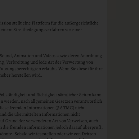
sion stellt eine Plattform für die außergerichtliche
 einem Streitbeilegungsverfahren vor einer
n, Sound, Animation und Videos sowie deren Anordnung
ng, Verbreitung und jede Art der Verwertung von
tzungsberechtigten erlaubt. Wenn Sie diese für ihre
heber herstellen wird.
Vollständigkeit und Richtigkeit sämtlicher Seiten kann
ten werden, nach allgemeinen Gesetzen verantwortlich
diese fremden Informationen (§ 8 TMG) nicht
 und die übermittelten Informationen nicht
auf Grund der verwendeten Art von Verweisen, auch
n die fremden Informationen jedoch darauf überprüft,
könnte. Sobald wir feststellen oder wir von Dritten