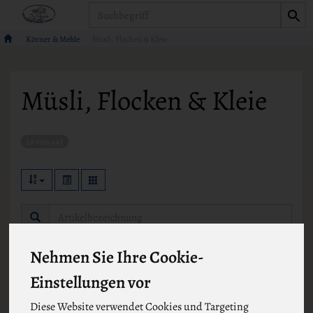
Produkt
Körner & Mehle
Müsli, Flocken & Kleie
Müsli, Flocken & Kleie
28 von 443
Hersteller
Ernährung
Allergene
Nehmen Sie Ihre Cookie-
Einstellungen vor
Diese Website verwendet Cookies und Targeting