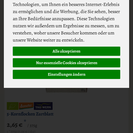
Technologien, um Ihnen ein besseres Internet-Erlebnis
zu ermöglichen und die Werbung, die Sie sehen, besser
an Ihre Bedürfnisse anzupassen. Diese Technologien
nutzen wir außerdem um Ergebnisse zu messen, um zu
verstehen, woher unsere Besucher kommen oder um
unsere Website weiter zu entwickeln.
Alle akzeptieren
Nur essenzielle Cookies akzeptieren
Einstellungen ändern
5-Kornflocken Zartblatt
*
2,65 €
/ 375g
1 * 375g (7,06 € / 1kg)