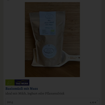
Basismüsli mit Nuss
ideal mit Milch, Joghurt oder Pflanzendrink
*
500 g
4,95 €